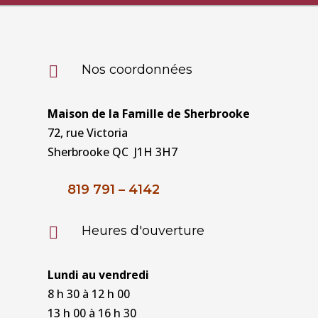
Nos coordonnées

Maison de la Famille de Sherbrooke
72, rue Victoria
Sherbrooke QC J1H 3H7
819 791 – 4142
Heures d'ouverture

Lundi au vendredi
8 h 30 à 12 h 00
13 h 00 à 16 h 30