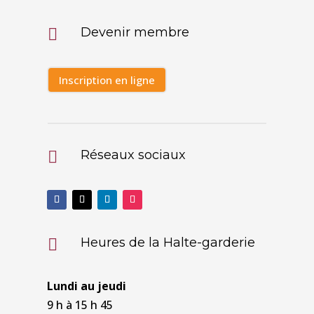
Devenir membre

Inscription en ligne
Réseaux sociaux

Heures de la Halte-garderie

Lundi au jeudi
9 h à 15 h 45