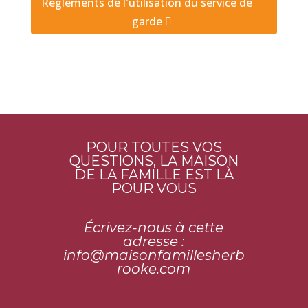
Règlements de l'utilisation du service de
garde
POUR TOUTES VOS
QUESTIONS, LA MAISON
DE LA FAMILLE EST LÀ
POUR VOUS
Écrivez-nous à cette
adresse :
info@maisonfamillesherb
rooke.
com