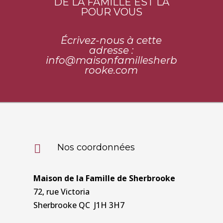
DE LA FAMILLE EST LÀ
POUR VOUS
Écrivez-nous à cette
adresse :
info@maisonfamillesherb
rooke.
com
Nos coordonnées

Maison de la Famille de Sherbrooke
72, rue Victoria
Sherbrooke QC J1H 3H7