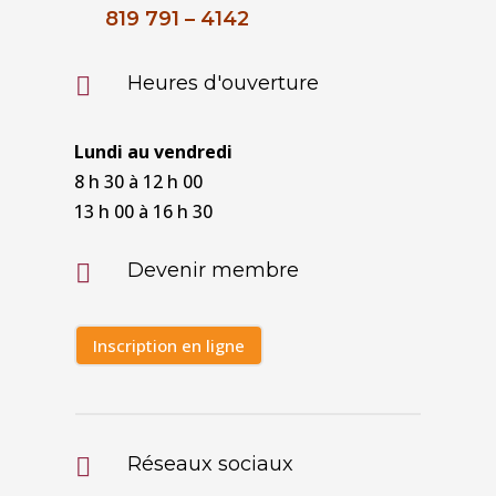
819 791 – 4142
Heures d'ouverture

Lundi au vendredi
8 h 30 à 12 h 00
13 h 00 à 16 h 30
Devenir membre

Inscription en ligne
Réseaux sociaux
