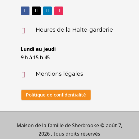
Heures de la Halte-garderie

Lundi au jeudi
9 h à 15 h 45
Mentions légales

Politique de confidentialité
Maison de la famille de Sherbrooke © août 7,
2026 , tous droits réservés