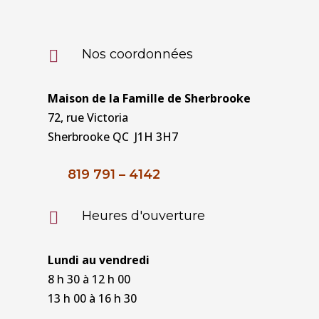
Nos coordonnées

Maison de la Famille de Sherbrooke
72, rue Victoria
Sherbrooke QC J1H 3H7
819 791 – 4142
Heures d'ouverture

Lundi au vendredi
8 h 30 à 12 h 00
13 h 00 à 16 h 30