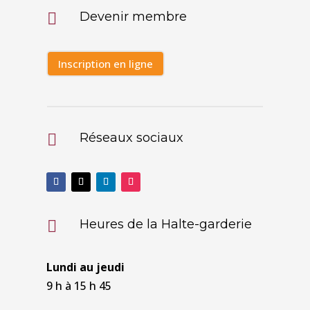
Devenir membre

Inscription en ligne
Réseaux sociaux

Heures de la Halte-garderie

Lundi au jeudi
9 h à 15 h 45